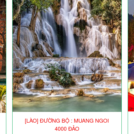
[LÀO] ĐƯỜNG BỘ : MUANG NGOI
4000 ĐẢO