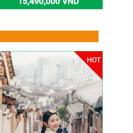
15,490,000 VND
HOT