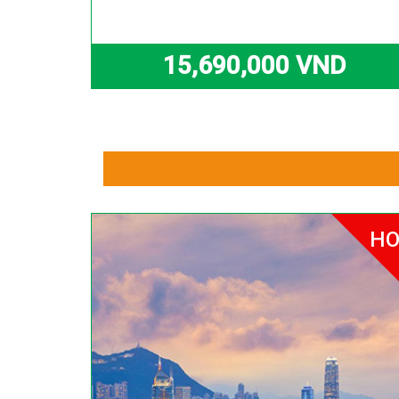
15,690,000 VND
HO