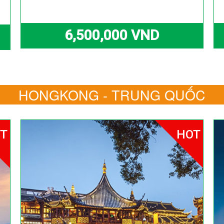
6,500,000 VND
HONGKONG - TRUNG QUỐC
T
HOT