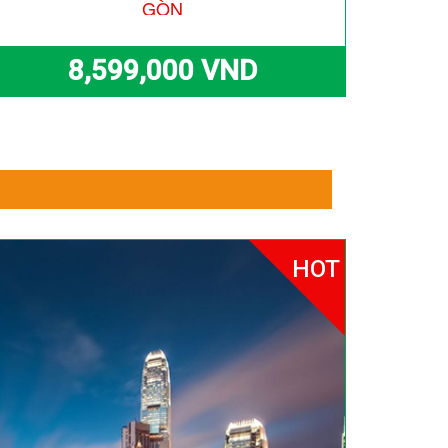
GÒN
8,599,000 VND
HOT