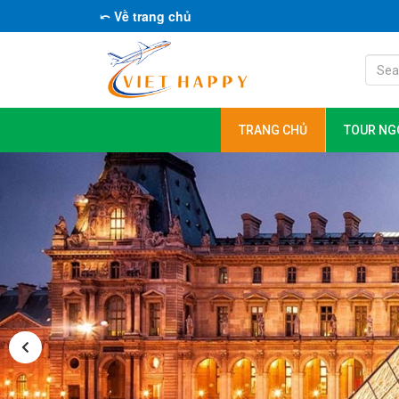
⤺ Về trang chủ
TRANG CHỦ
TOUR NG