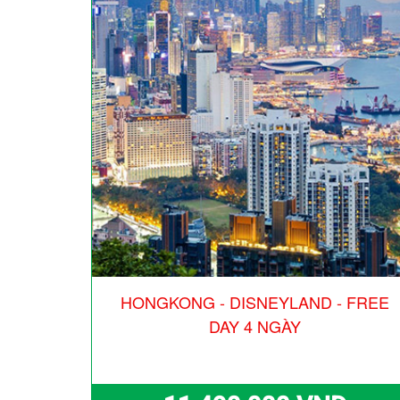
HONGKONG - DISNEYLAND - FREE
DAY 4 NGÀY