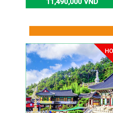
11,490,000 VND
HO